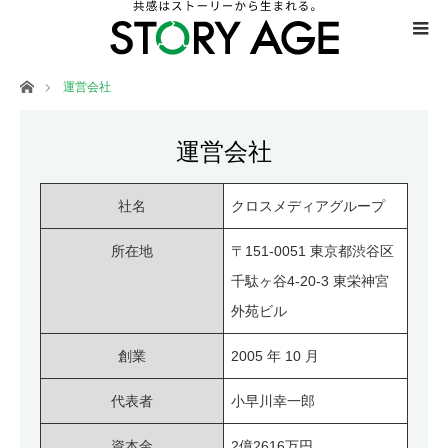
ホーム
運営会社
運営会社
社名
クロスメディアグループ
所在地
〒151-0051 東京都渋谷区
千駄ヶ谷4-20-3 東栄神宮
外苑ビル
創業
2005 年 10 月
代表者
小早川幸一郎
資本金
2億2616万円