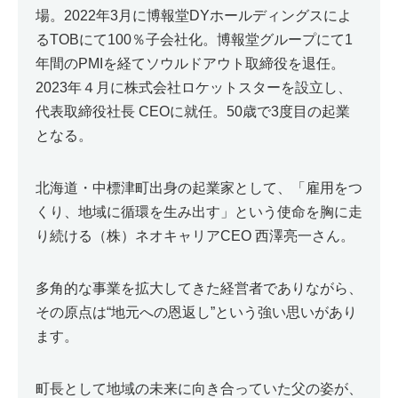
場。2022年3月に博報堂DYホールディングスによ
るTOBにて100％子会社化。博報堂グループにて1
年間のPMIを経てソウルドアウト取締役を退任。
2023年４月に株式会社ロケットスターを設立し、
代表取締役社長 CEOに就任。50歳で3度目の起業
となる。
北海道・中標津町出身の起業家として、「雇用をつ
くり、地域に循環を生み出す」という使命を胸に走
り続ける（株）ネオキャリアCEO 西澤亮一さん。
多角的な事業を拡大してきた経営者でありながら、
その原点は“地元への恩返し”という強い思いがあり
ます。
町長として地域の未来に向き合っていた父の姿が、