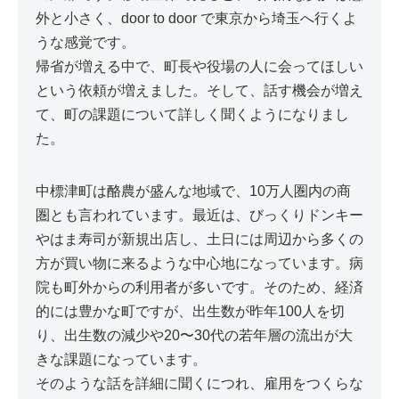
外と小さく、door to door で東京から埼玉へ行くよ
うな感覚です。
帰省が増える中で、町長や役場の人に会ってほしい
という依頼が増えました。そして、話す機会が増え
て、町の課題について詳しく聞くようになりまし
た。
中標津町は酪農が盛んな地域で、10万人圏内の商
圏とも言われています。最近は、びっくりドンキー
やはま寿司が新規出店し、土日には周辺から多くの
方が買い物に来るような中心地になっています。病
院も町外からの利用者が多いです。そのため、経済
的には豊かな町ですが、出生数が昨年100人を切
り、出生数の減少や20〜30代の若年層の流出が大
きな課題になっています。
そのような話を詳細に聞くにつれ、雇用をつくらな