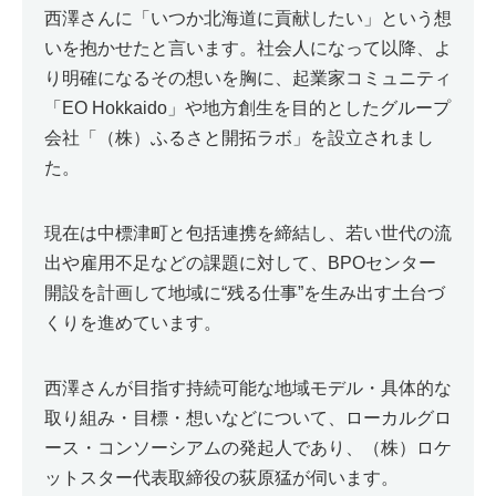
西澤さんに「いつか北海道に貢献したい」という想
いを抱かせたと言います。社会人になって以降、よ
り明確になるその想いを胸に、起業家コミュニティ
「EO Hokkaido」や地方創生を目的としたグループ
会社「（株）ふるさと開拓ラボ」を設立されまし
た。
現在は中標津町と包括連携を締結し、若い世代の流
出や雇用不足などの課題に対して、BPOセンター
開設を計画して地域に“残る仕事”を生み出す土台づ
くりを進めています。
西澤さんが目指す持続可能な地域モデル・具体的な
取り組み・目標・想いなどについて、ローカルグロ
ース・コンソーシアムの発起人であり、（株）ロケ
ットスター代表取締役の荻原猛が伺います。