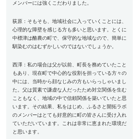
メンバーには強くこだわりました。
荻原：そもそも、地域社会に入っていくことには、
心理的な障壁を感じる方も多いと思います。とくに
中標津は酪農の町で、保守的な地域なので、簡単に
馴染むのはむずかしいのではないでしょうか。
西澤：私の場合は父が以前、町長を務めていたこと
もあり、現在町で中心的な役割を担っている方々の
中には、当時から顔なじみの方もいらっしゃいまし
た。父は質素で謙虚な人だったため対立関係を生む
こともなく、地域の中で信頼関係を築いていたと思
います。その結果、私をはじめ、ふるさと開拓ラボ
のメンバーはとても好意的に町の皆さんに受け入れ
ていただいています。これは非常に恵まれた環境だ
と思います。