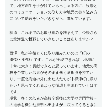
で、地方創生を手がけていらっしゃる方に、役場と
のコミュニケーションの取り方や地元の巻き込み方
について助言をいただきながら、進めています。
荻原：これまでのお取り組みを踏まえて、今後さら
に北海道で挑戦していきたいことはありますか？
西澤：私が今後とくに取り組みたいのは「町の
BPO・RPO」です。これが実現できれば、地域に
非常に大きく貢献できると思っています。地元の高
校を卒業した若者がそのまま働く選択肢を持てた
り、一度北海道の外に出た人たちが中標津町に戻り
たいと思ってくれるような循環も生まれていくはず
です。
現状、多くの若者が高校卒業後に大学や専門学校へ
の進学を機に他府県へ出ますが、戻ってくるときに