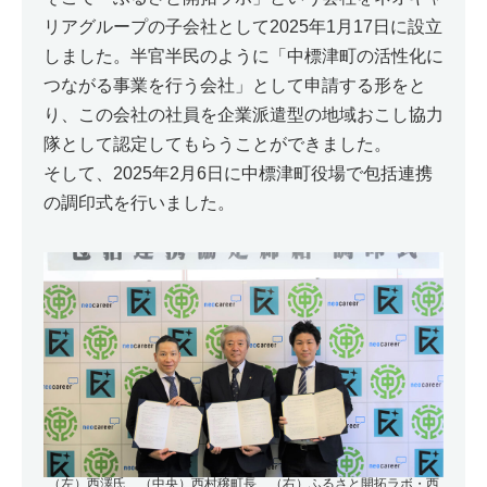
リアグループの子会社として2025年1月17日に設立
しました。半官半民のように「中標津町の活性化に
つながる事業を行う会社」として申請する形をと
り、この会社の社員を企業派遣型の地域おこし協力
隊として認定してもらうことができました。
そして、2025年2月6日に中標津町役場で包括連携
の調印式を行いました。
（左）西澤氏、（中央）西村穣町長、（右）ふるさと開拓ラボ・西