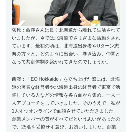
荻原：西澤さんは長く北海道から離れて生活されて
いましたが、今では北海道でさまざまな活動をされ
ています。最初の頃は、北海道出身者やUターン志
向の方々と、どのように出会い、巻き込み、仲間と
なって共創体制を築かれてきたのでしょうか。
西澤：「EO Hokkaido」を立ち上げた際には、北海
道の著名な経営者や北海道出身の経営者で東京で活
躍している人などの情報を各方面から集め、一人一
人アプローチをしていきました。そのうえで、私が
1人ずつオンラインで面談させていただきました。
創業メンバーの質がすべてだという思いがあったの
で、25名を妥協せず選び、お誘いしました。創業