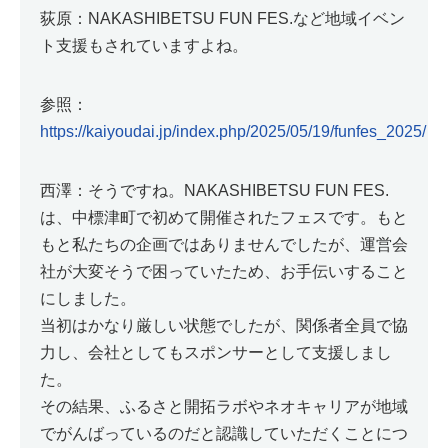
荻原：NAKASHIBETSU FUN FES.など地域イベン
ト支援もされていますよね。
参照：
https://kaiyoudai.jp/index.php/2025/05/19/funfes_2025/
西澤：そうですね。NAKASHIBETSU FUN FES.
は、中標津町で初めて開催されたフェスです。もと
もと私たちの企画ではありませんでしたが、運営会
社が大変そうで困っていたため、お手伝いすること
にしました。
当初はかなり厳しい状態でしたが、関係者全員で協
力し、会社としてもスポンサーとして支援しまし
た。
その結果、ふるさと開拓ラボやネオキャリアが地域
でがんばっているのだと認識していただくことにつ