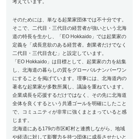
考えています。
そのためには、単なる起業家団体では不十分です。
そこで、二代目・三代目の経営者が強いという北海
道の特長を生かし、「EO Hokkaido」では起業家の
定義を「成長意欲のある経営者。創業者だけでなく
二代目・三代目含む」と設定しています。
「EO Hokkaido」は目標として、起業家の力を結集
し、北海道の暮らしの質をグローバルナンバーワン
にすることを掲げています。理事には、北海道内の
著名な起業家が多数所属し、議論を重ねています。
企業成長を応援するだけではなく、その先に北海道
全体を良くするという共通ゴールを明確にしたこと
で、コミュニティが非常に強くまとまっていると感
じます。
北海道にある179の市区町村と連携しながら、地域
や経済に対して影響力を持つ団体に成長させたいと