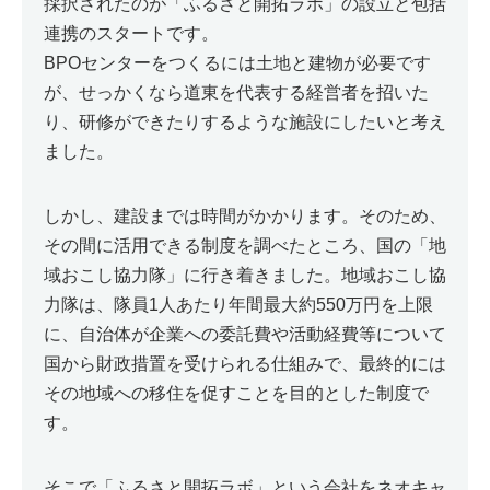
採択されたのが「ふるさと開拓ラボ」の設立と包括
連携のスタートです。
BPOセンターをつくるには土地と建物が必要です
が、せっかくなら道東を代表する経営者を招いた
り、研修ができたりするような施設にしたいと考え
ました。
しかし、建設までは時間がかかります。そのため、
その間に活用できる制度を調べたところ、国の「地
域おこし協力隊」に行き着きました。地域おこし協
力隊は、隊員1人あたり年間最大約550万円を上限
に、自治体が企業への委託費や活動経費等について
国から財政措置を受けられる仕組みで、最終的には
その地域への移住を促すことを目的とした制度で
す。
そこで「ふるさと開拓ラボ」という会社をネオキャ