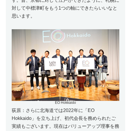
す。昔、京都に対して江戸ができたように、札幌に
対して中標津町をもう1つの軸にできたらいいなと
思います。
EO Hokkaido
荻原：さらに北海道では2022年に「EO
Hokkaido」を立ち上げ、初代会長を務められたご
実績もございます。現在はバリューアップ理事を務