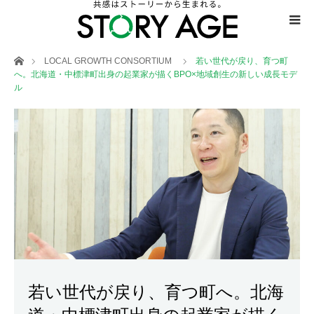
ホーム
LOCAL GROWTH CONSORTIUM
若い世代が戻り、育つ町
へ。北海道・中標津町出身の起業家が描くBPO×地域創生の新しい成長モデ
ル
若い世代が戻り、育つ町へ。北海