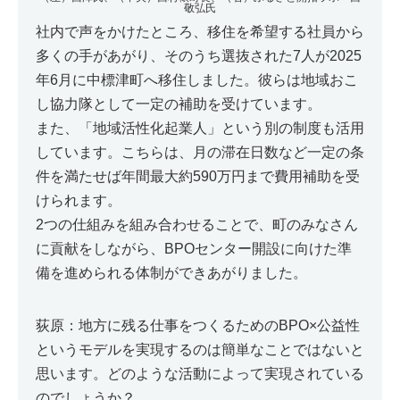
敬弘氏
社内で声をかけたところ、移住を希望する社員から
多くの手があがり、そのうち選抜された7人が2025
年6月に中標津町へ移住しました。彼らは地域おこ
し協力隊として一定の補助を受けています。
また、「地域活性化起業人」という別の制度も活用
しています。こちらは、月の滞在日数など一定の条
件を満たせば年間最大約590万円まで費用補助を受
けられます。
2つの仕組みを組み合わせることで、町のみなさん
に貢献をしながら、BPOセンター開設に向けた準
備を進められる体制ができあがりました。
荻原：地方に残る仕事をつくるためのBPO×公益性
というモデルを実現するのは簡単なことではないと
思います。どのような活動によって実現されている
のでしょうか？