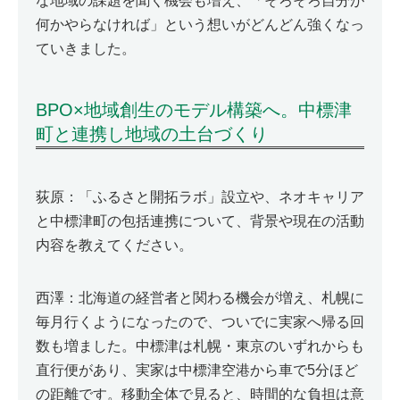
な地域の課題を聞く機会も増え、「そろそろ自分が
何かやらなければ」という想いがどんどん強くなっ
ていきました。
BPO×地域創生のモデル構築へ。中標津
町と連携し地域の土台づくり
荻原：「ふるさと開拓ラボ」設立や、ネオキャリア
と中標津町の包括連携について、背景や現在の活動
内容を教えてください。
西澤：北海道の経営者と関わる機会が増え、札幌に
毎月行くようになったので、ついでに実家へ帰る回
数も増ました。中標津は札幌・東京のいずれからも
直行便があり、実家は中標津空港から車で5分ほど
の距離です。移動全体で見ると、時間的な負担は意