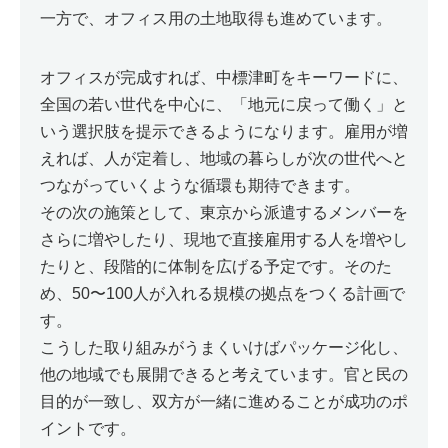
一方で、オフィス用の土地取得も進めています。
オフィスが完成すれば、中標津町をキーワードに、
全国の若い世代を中心に、「地元に戻って働く」と
いう選択肢を提示できるようになります。雇用が増
えれば、人が定着し、地域の暮らしが次の世代へと
つながっていくような循環も期待できます。
その次の施策として、東京から派遣するメンバーを
さらに増やしたり、現地で直接雇用する人を増やし
たりと、段階的に体制を広げる予定です。そのた
め、50〜100人が入れる規模の拠点をつくる計画で
す。
こうした取り組みがうまくいけばパッケージ化し、
他の地域でも展開できると考えています。官と民の
目的が一致し、双方が一緒に進めることが成功のポ
イントです。