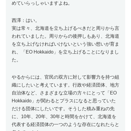
めていらっしゃいますよね。
西澤：はい。
実は常々、北海道を立ち上げるべきだと周りから言
われていました。周りからの後押しもあり、北海道
を立ち上げなければいけないという強い想いが育ま
れ、「EO Hokkaido」を立ち上げることになりまし
た。
やるからには、官民の双方に対して影響力を持つ組
織にしたいと考えています。行政や経済団体、地方
自治体など、さまざまな立場の方々にとって「EO
Hokkaido」が関わるとプラスになると思っていた
だける団体にしたいです。そうした積み重ねの先
に、10年、20年、30年と時間をかけて、北海道を
代表する経済団体の一つのような存在になれたらと