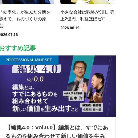
「効率化」が生んだ分断を
小さな会社は戦略が9割。売
越えて。ものづくりの原
上2億円、利益ほぼゼロ…
点…
2026.06.19
2026.07.16
おすすめ記事
PROFESSIONAL MINDSET
【編集4.0：Vol.0.0】編集とは、すでにあ
るものを組み合わせて新しい価値を生み