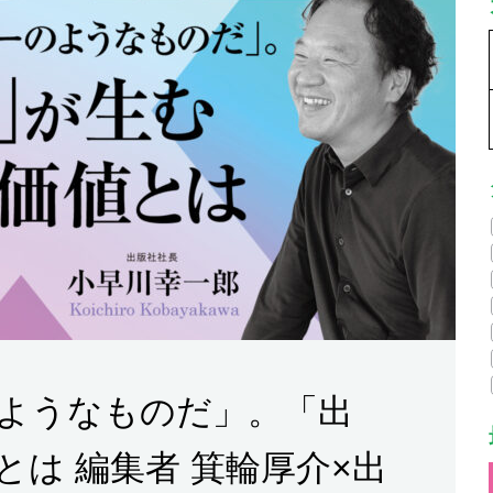
ようなものだ」。「出
は 編集者 箕輪厚介×出