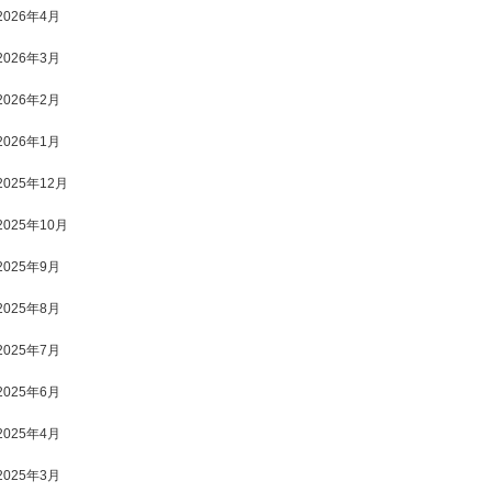
2026年4月
2026年3月
2026年2月
2026年1月
2025年12月
2025年10月
2025年9月
2025年8月
2025年7月
2025年6月
2025年4月
2025年3月