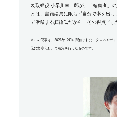
表取締役 小早川幸一郎が、「編集者」
箕輪厚介さんの書籍
とは、書籍編集に限らず自分で本を出し、さ
で活躍する箕輪氏だからこその視点でし
※この記事は、2023年10月に配信された、クロスメ
元に文章化し、再編集を行ったものです。