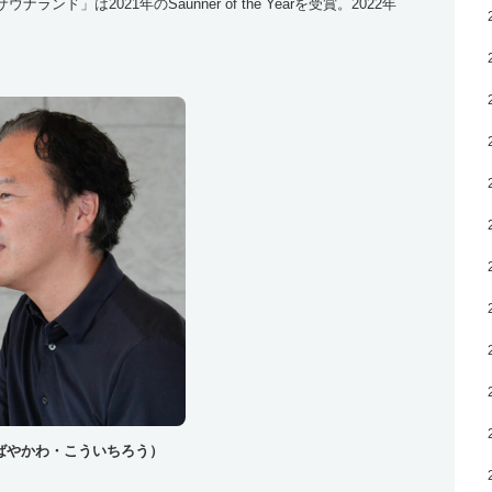
」は2021年のSaunner of the Yearを受賞。2022年
ばやかわ・こういちろう）