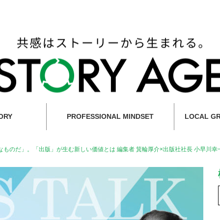
ORY
PROFESSIONAL MINDSET
LOCAL G
ものだ」。「出版」が生む新しい価値とは 編集者 箕輪厚介×出版社社長 小早川幸