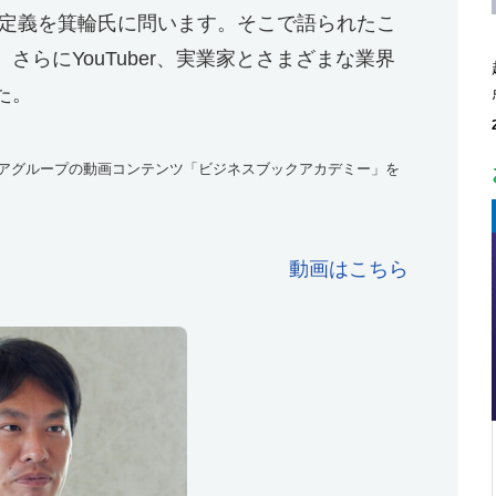
の定義を箕輪氏に問います。そこで語られたこ
らにYouTuber、実業家とさまざまな業界
た。
ディアグループの動画コンテンツ「ビジネスブックアカデミー」を
動画はこちら