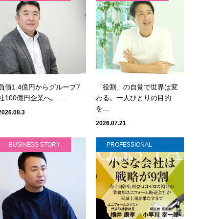
負債1.4億円からグループ7
「役割」の自覚で世界は変
社100億円企業へ。…
わる。一人ひとりの目的
を…
2026.08.3
2026.07.21
BUSINESS STORY
PROFESSIONAL
MINDSET