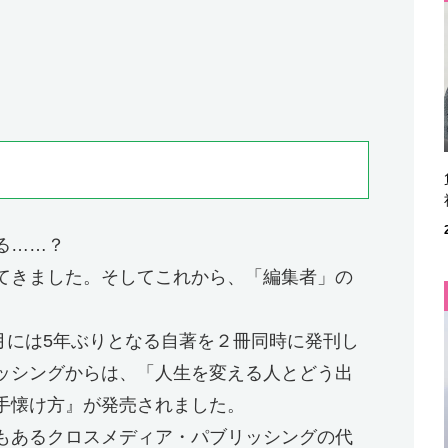
る……？
てきました。そしてこれから、「編集者」の
9月には5年ぶりとなる自著を２冊同時に発刊し
ッシングからは、「人生を変える人とどう出
手懐け方』が発売されました。
もあるクロスメディア・パブリッシングの代