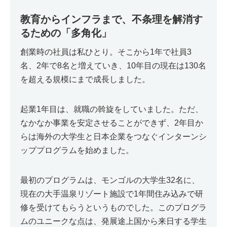
教育からインフラまで、不条理を解消す
るための「多角化」
創業時の社員は私ひとり。そこから1年で社員3
名、2年で8名と増えていき、10年目の現在は130名
を超える規模にまで成長しました。
起業1年目は、就職の斡旋をしていました。ただ、
なかなか事業を安定させることができず、2年目か
らは海外の大学生と日本企業をつなぐインターンシ
ッププログラムを始めました。
最初のプログラムは、モンゴルの大学生32名に、
現在の大手温泉リゾート施設で1年間住み込みで研
修を受けてもらうというものでした。このプログラ
ムのユニークな点は、発展途上国から来日する学生