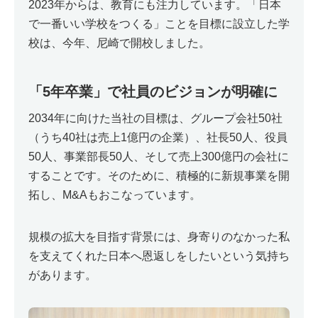
2023年からは、教育にも注力しています。「日本
で一番いい学校をつくる」ことを目標に設立した学
校は、今年、尼崎で開校しました。
「5年卒業」で社員のビジョンが明確に
2034年に向けた当社の目標は、グループ会社50社
（うち40社は売上1億円の企業）、社長50人、役員
50人、事業部長50人、そして売上300億円の会社に
することです。そのために、積極的に新規事業を開
拓し、M&Aもおこなっています。
規模の拡大を目指す背景には、身寄りのなかった私
を支えてくれた日本へ恩返しをしたいという気持ち
があります。