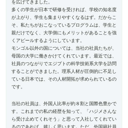
を広げてきました。
多くの学生が日本で研修を受ければ、学校の知名度
が上がり、学生も集まりやすくなるはず。だからこ
そ、私たちがおこなっているプログラムは、学生と
親だけでなく、大学側にもメリットがあることを強
くアピールするようにしています。
モンゴル以外の国については、当社の社員たちが、
母国の大学に働きかけてくれています。最近では、
社員のつながりでエジプトの科学技術系大学を訪問
することができました。理系人材が圧倒的に不足し
ている日本では、その人材開拓が求められているの
です。
当社の社員は、外国人比率が約８割と国際色豊かで
す。これまでの私の経歴を知って、「ハジメさんな
ら受け止めてくれそう」と思って入社してくれてい
るのであれば、嬉しく思います。ただ、外国籍社員