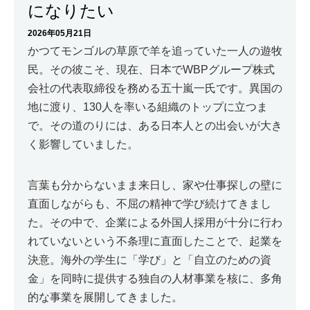
になりたい
2026年05月21日
かつてモンゴルの草原で羊を追っていた一人の遊牧
民。その彼こそ、現在、日本でWBPグループ株式
会社の代表取締役を務める五十嵐一氏です。異国の
地に渡り、130人を率いる組織のトップに立つま
で。その道のりには、ある日本人との出会いが大き
く影響していました。
言葉も分からないまま来日し、家や仕事探しの壁に
直面しながらも、不屈の精神で学び続けてきまし
た。その中で、企業による外国人採用が十分に行わ
れていないという不条理に直面したことで、起業を
決意。海外の学生に「学び」と「自立のための資
金」を同時に提供する独自の人材事業を核に、多角
的な事業を展開してきました。