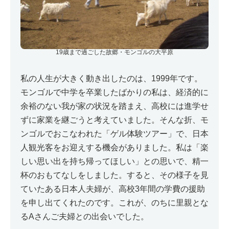
19歳まで過ごした故郷・モンゴルの大平原
私の人生が大きく動き出したのは、1999年です。
モンゴルで中学を卒業したばかりの私は、経済的に
余裕のない我が家の状況を踏まえ、高校には進学せ
ずに家業を継ごうと考えていました。そんな折、モ
ンゴルでおこなわれた「ゲル体験ツアー」で、日本
人観光客をお迎えする機会がありました。私は「楽
しい思い出を持ち帰ってほしい」との思いで、精一
杯のおもてなしをしました。すると、その様子を見
ていたある日本人夫婦が、高校3年間の学費の援助
を申し出てくれたのです。これが、のちに里親とな
るAさんご夫婦との出会いでした。