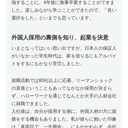
強することに。4年後に無事卒業することができま
した。楽しみながら学ぶことができたので、「良い
選択をした」といまでも思っています。
外国人採用の裏側を知り、起業を決意
いまとなってはいい思い出ですが、日本人の保証人
がいなかった学生時代は、家を借りるにもアルバイ
トをするにもかなり苦労しました。
就職活動では80社以上に応募。リーマンショック
の直後ということもあってなかなか採用が決まら
ず、ハローワークを通じてなんとか大手の人材会社
に就職できました。
入社後は、自分が採用する側に。外国人材の方に面
接をする機会もありました。私が彼らに抱いた印象
は「真面目で、一生懸命」。にもかかわらず、会社