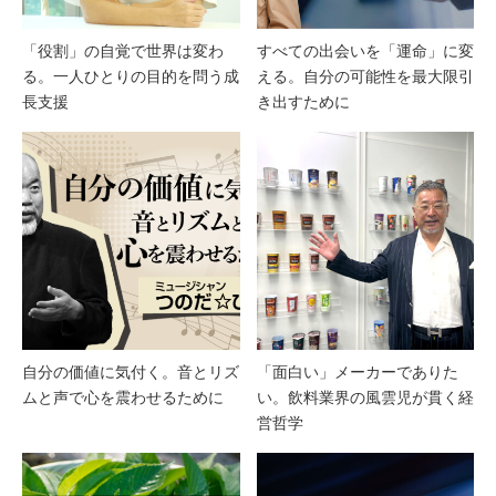
「役割」の自覚で世界は変わ
すべての出会いを「運命」に変
る。一人ひとりの目的を問う成
える。自分の可能性を最大限引
長支援
き出すために
自分の価値に気付く。音とリズ
「面白い」メーカーでありた
ムと声で心を震わせるために
い。飲料業界の風雲児が貫く経
営哲学