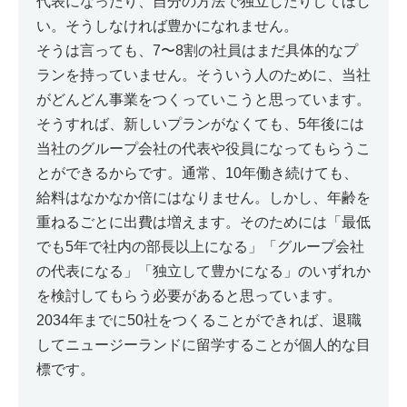
代表になったり、自分の方法で独立したりしてほし
い。そうしなければ豊かになれません。
そうは言っても、7〜8割の社員はまだ具体的なプ
ランを持っていません。そういう人のために、当社
がどんどん事業をつくっていこうと思っています。
そうすれば、新しいプランがなくても、5年後には
当社のグループ会社の代表や役員になってもらうこ
とができるからです。通常、10年働き続けても、
給料はなかなか倍にはなりません。しかし、年齢を
重ねるごとに出費は増えます。そのためには「最低
でも5年で社内の部長以上になる」「グループ会社
の代表になる」「独立して豊かになる」のいずれか
を検討してもらう必要があると思っています。
2034年までに50社をつくることができれば、退職
してニュージーランドに留学することが個人的な目
標です。