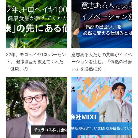
32年、モロヘイヤ100パーセン
意志ある人たちの共鳴がイノベ
ト。 健康食品が教えてくれた
ーションを生む。「偶然の出会
「健康」の…
い」を必然に変…