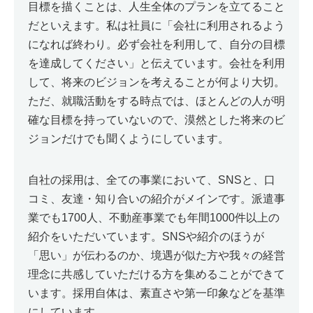
目標を描くことは、人生全体のプランを立てること
だといえます。私は社員に「会社に利用されるよう
になれば終わり。必ず会社を利用して、自分の目標
を達成してください」と伝えています。会社を利用
して、将来のビジョンを考えることが何より大切。
ただ、就職活動をする時点では、ほとんどの人が明
確な目標を持っていないので、漠然とした将来のビ
ジョンだけでも聞くようにしています。
自社の採用は、全ての事業において、SNSと、口
コミ、友達・知り合いの紹介がメインです。派遣事
業でも1700人、不動産事業でも年間1000件以上の
紹介をいただいています。SNSや紹介のほうが
「思い」が伝わるのか、境遇が似た方や我々の経営
理念に共感していただける方を集めることができて
います。採用自体は、素直さや第一印象などを基準
にしています。