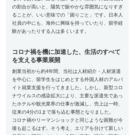
の割合が高いと、陽気で賑やかな雰囲気になりすぎ
ることが、いい意味での「困りごと」です。日本人
社員の中にも、海外に興味を持っていたり、留学経
験があったりする人は多くいます。
コロナ禍を機に加速した、生活のすべて
を支える事業展開
創業当初から約4年間、当社は人材紹介・人材派遣
を中心に、留学生をはじめとする外国人材のアルバ
イト就業支援を行ってきました。しかし、新型コロ
ナウイルスの感染拡大により、主要な派遣先であっ
たホテルや観光業界の仕事が激減し、売上は一時、
従来の4分の1まで落ち込む事態となりました。
コロナ禍やリーマンショックと同じような困難が今
後も起こるはず。そう考え、エリアを分けて新しい