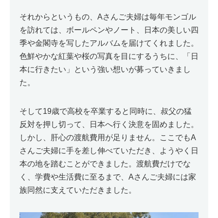
それからというもの、Aさんご夫婦は毎年モンゴル
を訪れては、ボールペンやノート、日本の美しい四
季や金閣寺を写したアルバムを届けてくれました。
色鮮やかな紅葉や桜の写真を目にするうちに、「日
本に行きたい」という強い想いが募っていきまし
た。
そして19歳で高校を卒業すると同時に、叔父の猛
反対を押し切って、日本へ行く決意を固めました。
しかし、肝心の渡航費用が足りません。ここでもA
さんご夫婦に手を差し伸べていただき、ようやく日
本の地を踏むことができました。渡航費だけでな
く、学費や生活費に至るまで、Aさんご夫婦には家
族同然に支えていただきました。