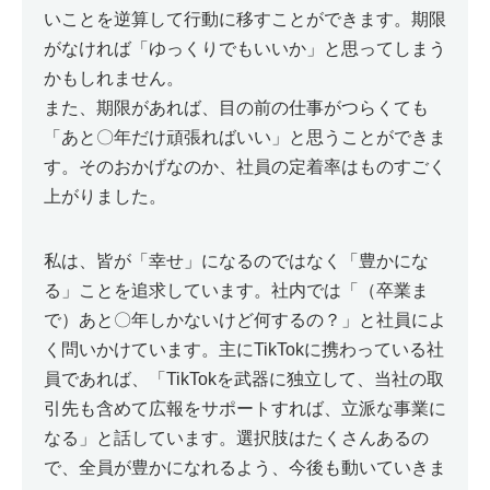
いことを逆算して行動に移すことができます。期限
がなければ「ゆっくりでもいいか」と思ってしまう
かもしれません。
また、期限があれば、目の前の仕事がつらくても
「あと〇年だけ頑張ればいい」と思うことができま
す。そのおかげなのか、社員の定着率はものすごく
上がりました。
私は、皆が「幸せ」になるのではなく「豊かにな
る」ことを追求しています。社内では「（卒業ま
で）あと〇年しかないけど何するの？」と社員によ
く問いかけています。主にTikTokに携わっている社
員であれば、「TikTokを武器に独立して、当社の取
引先も含めて広報をサポートすれば、立派な事業に
なる」と話しています。選択肢はたくさんあるの
で、全員が豊かになれるよう、今後も動いていきま