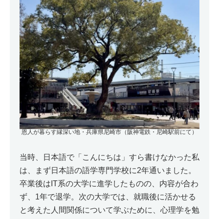
恩人が暮らす縁深い地・兵庫県尼崎市（阪神電鉄・尼崎駅前にて）
当時、日本語で「こんにちは」すら書けなかった私
は、まず日本語の語学専門学校に2年通いました。
卒業後はIT系の大学に進学したものの、内容が合わ
ず、1年で退学。次の大学では、就職後に活かせる
と考えた人間関係について学ぶために、心理学を勉