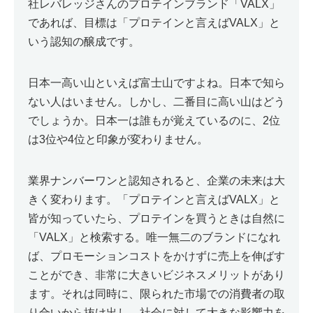
社レバレッジさんのプロテインブランド「VALX」
であれば、目標は「プロテインと言えばVALX」と
いう認知の醸成です。
日本一高い山といえば富士山ですよね。日本で知ら
ない人はいません。しかし、二番目に高い山はどう
でしょうか。日本一は誰もが覚えているのに、2位
は3位や4位と印象が変わりません。
業界ナンバーワンと認知されると、企業の未来は大
きく変わります。「プロテインと言えばVALX」と
皆が知っていたら、プロテインを買うときは自然に
「VALX」と検索する。唯一無二のブランドになれ
ば、プロモーションコストをかけずに売上を伸ばす
ことができ、非常に大きいビジネスメリットがあり
ます。それは同時に、限られた市場での消費者の取
り合いから抜け出し、社会に対して大きな影響力を