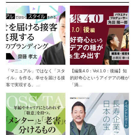
「マニュアル」ではなく「スタ
【編集4.0：Vol.1.0：後編】知
イル」を作る。幸せを届ける接
的好奇心というアイデアの種が
客で実現する、…
「渦…