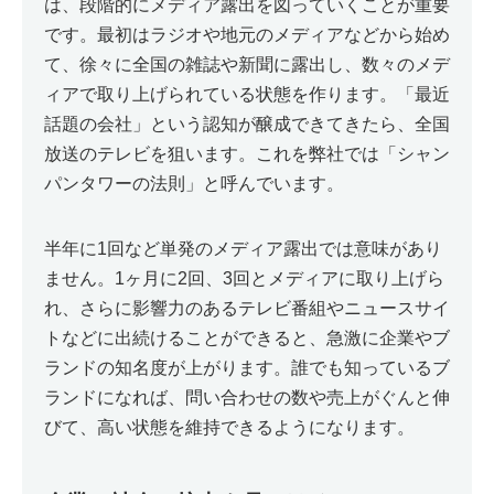
は、段階的にメディア露出を図っていくことが重要
です。最初はラジオや地元のメディアなどから始め
て、徐々に全国の雑誌や新聞に露出し、数々のメデ
ィアで取り上げられている状態を作ります。「最近
話題の会社」という認知が醸成できてきたら、全国
放送のテレビを狙います。これを弊社では「シャン
パンタワーの法則」と呼んでいます。
半年に1回など単発のメディア露出では意味があり
ません。1ヶ月に2回、3回とメディアに取り上げら
れ、さらに影響力のあるテレビ番組やニュースサイ
トなどに出続けることができると、急激に企業やブ
ランドの知名度が上がります。誰でも知っているブ
ランドになれば、問い合わせの数や売上がぐんと伸
びて、高い状態を維持できるようになります。