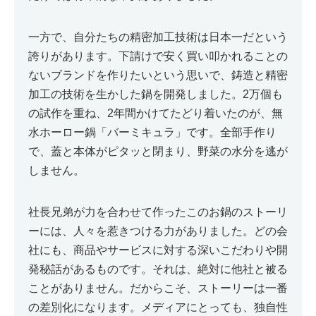
一方で、自分たちの精密加工技術は日本一だという
誇りがあります。下請けで安く買い叩かれることの
ないブランドを作りたいという思いで、鋳造と精密
加工の技術を生かした鍋を開発しました。2万個も
の試作を重ね、2年間かけてたどり着いたのが、無
水ホーロー鍋「バーミキュラ」です。全部手作り
で、蓋と本体がピタッと閉まり、野菜の水分を逃が
しません。
社長兄弟が力を合わせて作ったこのお鍋のストーリ
ーには、人々を惹きつける力がありました。どの会
社にも、商品やサービスに対する深いこだわりや開
発秘話があるものです。それは、絶対に他社と被る
ことがありません。だからこそ、ストーリーは一番
の差別化になります。メディアにとっても、独自性