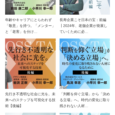
年齢やキャリアにとらわれず
長寿企業こそ日本の宝：前編
「敬意」を持つ。「メンター」
┃2024年、老舗企業が発展し
と「老害」を分け…
ていくために必…
先行き不透明な社会に光を。未
「判断を仰ぐ立場」から「決め
来へのステップを可視化する技
る立場」へ。時代の変化に取り
術【後編】
残されない人材…