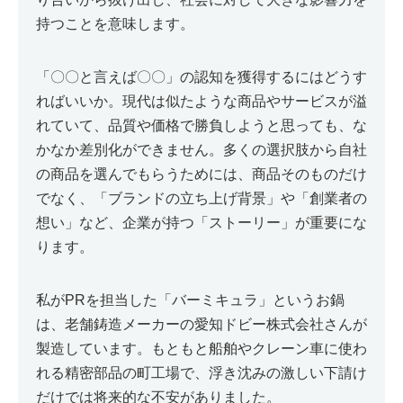
持つことを意味します。
「〇〇と言えば〇〇」の認知を獲得するにはどうす
ればいいか。現代は似たような商品やサービスが溢
れていて、品質や価格で勝負しようと思っても、な
かなか差別化ができません。多くの選択肢から自社
の商品を選んでもらうためには、商品そのものだけ
でなく、「ブランドの立ち上げ背景」や「創業者の
想い」など、企業が持つ「ストーリー」が重要にな
ります。
私がPRを担当した「バーミキュラ」というお鍋
は、老舗鋳造メーカーの愛知ドビー株式会社さんが
製造しています。もともと船舶やクレーン車に使わ
れる精密部品の町工場で、浮き沈みの激しい下請け
だけでは将来的な不安がありました。