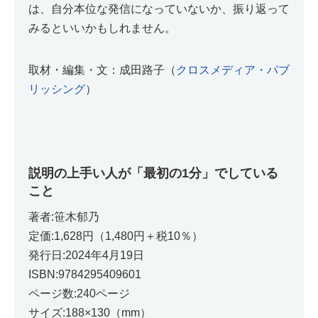
は、自分本位な発信になっていないか、振り返って
みるといいかもしれません。
取材・編集・文：成田路子（
クロスメディア・パブ
リッシング
）
説明の上手い人が「最初の1分」でしている
こと
著者:笹木郁乃
定価:1,628円（1,480円＋税10％）
発行日:2024年4月19日
ISBN:9784295409601
ページ数:240ページ
サイズ:188×130（mm）