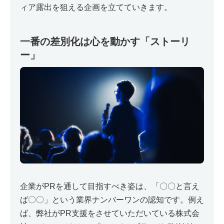
ィア露出を狙える企画を立てていきます。
一番の差別化は心を動かす「ストーリ
ー」
企業がPRを通して目指すべき姿は、「〇〇と言え
ば〇〇」という業界ナンバーワンの認知です。例え
ば、弊社がPR支援をさせていただいている株式会