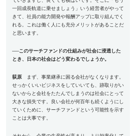
ていきますし、良くても横ばいです。そこに「もう
一回成長軌道に乗せましょう」いう経営者がやって
きて、社員の能力開発や報酬アップに取り組んでく
れる。これは働く人にも充分メリットがあることだ
と思います。
──
このサーチファンドの仕組みが社会に浸透した
とき、日本の社会はどう変わるでしょうか。
荻原
まず、事業継承に困る会社がなくなります。
せっかくいいビジネスをしていいても、跡取りがい
ないからと会社をたたんでしまうのは社会にとって
大きな損失です。良い会社が何百年も続くようにし
ていくために、サーチファンドという可能性を示す
ことは大事です。
それから、企業の生産性が高まり、より効率化して