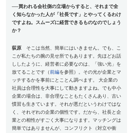
──
買われる会社側の立場からすると、それまで全
く知らなかった人が「社長です」とやってくるわけ
ですよね。スムーズに経営できるものなのでしょう
か？
荻原
そこは当然、簡単にはいきません。でも、こ
こが私たちの腕の見せ所でもあります。先ほどお話
ししたように、経営者に必要なのは、「強い光」を
放てることです（
前編
を参照）。その光が企業とマ
ッチするかを事前にとことん調べます。 大企業の
社員は合理性を大事にして動きますよね。でも中小
企業の場合は、非合理なこともたくさんあり、古い
慣習も生きています。それが悪だというわけではな
く、それぞれの企業の個性です。だから、社長と企
業との相性がすごく大事になります。マッチングは
簡単ではありませんが、コンフリクト（対立や衝