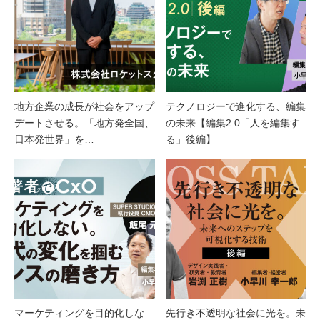
地方企業の成長が社会をアップ
テクノロジーで進化する、編集
デートさせる。「地方発全国、
の未来【編集2.0「人を編集す
日本発世界」を…
る」後編】
マーケティングを目的化しな
先行き不透明な社会に光を。未