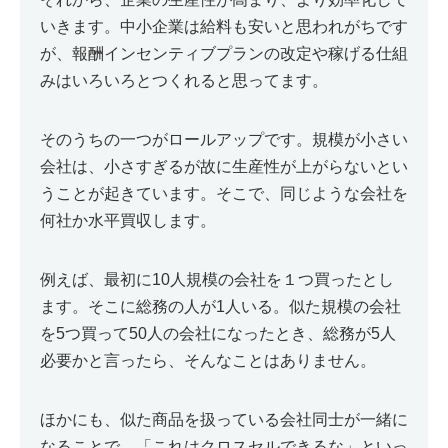
いきます。中小企業は給料も安いと思われがちです
が、報酬インセンティブプランの改定や稼げる仕組
みはいろいろとつくれると思ってます。
そのうちの一つがロールアップです。規模が小さい
会社は、小さすぎるが故に生産性が上がらないとい
うことが起きています。そこで、同じような会社を
何社か水平買収します。
例えば、最初に10人規模の会社を１つ買ったとし
ます。そこに総務の人が1人いる。似た規模の会社
を5つ買って50人の会社になったとき、総務が5人
必要かと言ったら、そんなことはありません。
ほかにも、似た商品を扱っている会社同士が一緒に
なることで、「これはクロスセルできるな」といっ