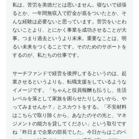
私は、苦労を美徳だとは思いません。寝ないで頑張
るとか、一年間無収入で貯金が底をついたとか、そ
んな経験は必要ないと思っています。苦労をいとわ
ないことより、とにかく事業を成功させることが大
事。つまり過去というより未来。重要なことは、明
るい未来をつくることです。そのためのサポートを
するのが、私たちの仕事です。
サーチファンドで経営を後押しするというのは、起
業させるというよりも、転職支援をしているような
イメージです。「ちゃんと役員報酬も払うし、生活
レベルを落として家族を困らせたりしないから、や
ってみませんか？」とスカウトをする。「不安材料
はこちらで取り除くから、あなたのその光と、マネ
ジメントの能力を貸してください」という取引です
ね「昨日まで企業の部長でした。今日からはこのベ