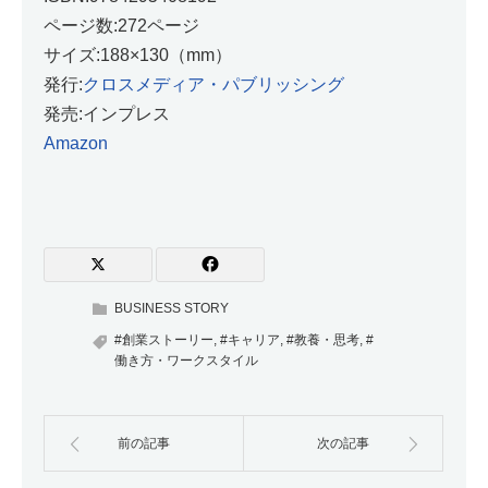
ページ数:272ページ
サイズ:188×130（mm）
発行:
クロスメディア・パブリッシング
発売:インプレス
Amazon
BUSINESS STORY
#創業ストーリー
,
#キャリア
,
#教養・思考
,
#
働き方・ワークスタイル
前の記事
次の記事