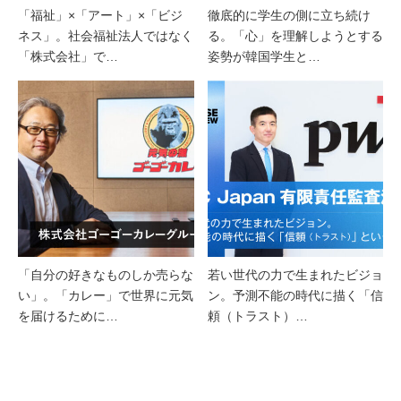
「福祉」×「アート」×「ビジ
徹底的に学生の側に立ち続け
ネス」。社会福祉法人ではなく
る。「心」を理解しようとする
「株式会社」で…
姿勢が韓国学生と…
「自分の好きなものしか売らな
若い世代の力で生まれたビジョ
い」。「カレー」で世界に元気
ン。予測不能の時代に描く「信
を届けるために…
頼（トラスト）…