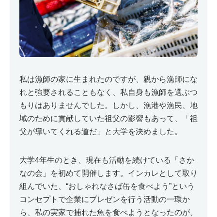
私は漁師の家に生まれたのですが、親から漁師にな
れと強要されることもなく、私自身も漁師を選ぶつ
もりはありませんでした。しかし、漁港や漁民、地
域のために貢献していた祖父の影響もあって、「祖
父が導いてくれる道だ」と大学を決めました。
大学4年生のとき、現在も活動を続けている「さか
なの会」を初めて開催します。インカレとして取り
組んでいた、“おしゃれなさば缶を食べよう”という
コンセプトで企業にプレゼンを行う活動の一環か
ら、私の実家で捕れた魚を食べようとなったのが、