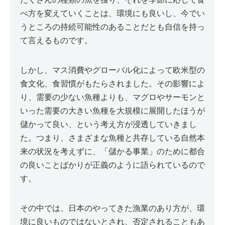
べ方を変えていくことは、環境にも良いし、今でい
うところの持続可能性のあることだとも自信を持っ
て言えるものです。
しかし、マス消費やグローバル化によって欧米型の
食文化、食習慣がもたらされました。その影響によ
り、需要の少ない魚種よりも、マグロやサーモンと
いった需要の大きい魚種を大規模に展開したほうが
儲かって良い、という考え方が浸透していきまし
た。つまり、さまざまな魚種と共存している自然本
来の状況を考えずに、「儲かる事業」のために都合
の良いことばかりが正義のように語られているので
す。
その中では、日本のやってきた漁業のあり方が、環
境に良いものではないとされ、否定されることもあ