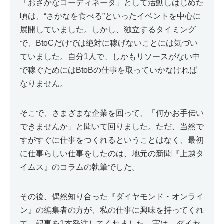
「おさかなコーディネータ」として活動しはじめた
頃は、“さかなを食べる”といったイベントを中心に
展開していました。しかし、独立するタイミング
で、BtoCだけでは絶対に稼げないことには気づい
ていました。自分1人で、しかもリソースがない中
で稼ぐためにはBtoBの仕事を取っていかなければ
なりません。
そこで、さまざまな企業を回って、「何かお手伝い
できませんか」と聞いて回りました。ただ、当然で
すがすぐに仕事をつくれるということはなく、最初
に仕事らしい仕事をしたのは、地元の新聞『上越タ
イムス』のコラムの執筆でした。
その後、偶然知り合った『ダイヤモンド・オンライ
ン』の編集者の方が、私の仕事に興味を持ってくれ
て、記事を1本発注してくれました。実は、ダイヤ