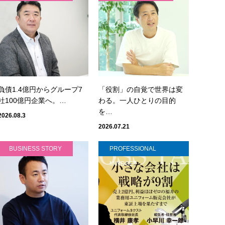
負債1.4億円からグループ7
「役割」の自覚で世界は変
社100億円企業へ。…
わる。一人ひとりの目的
を…
2026.08.3
2026.07.21
BUSINESS STORY
PROFESSIONAL
MINDSET