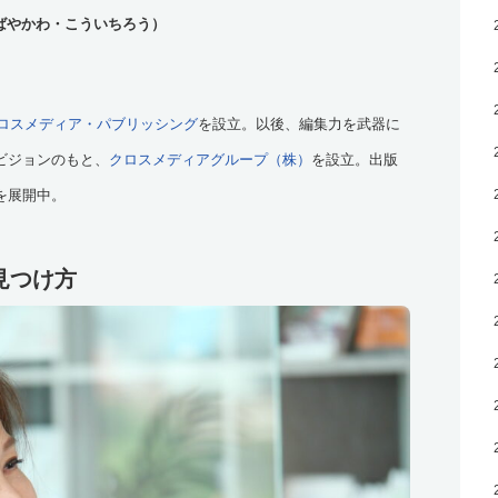
ばやかわ・こういちろう）
ロスメディア・パブリッシング
を設立。以後、編集力を武器に
ビジョンのもと、
クロスメディアグループ（株）
を設立。出版
を展開中。
見つけ方