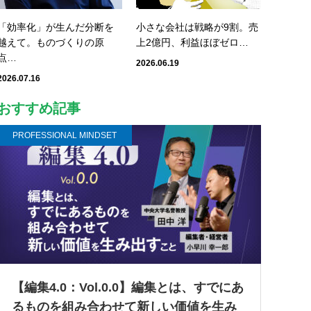
「効率化」が生んだ分断を
小さな会社は戦略が9割。売
越えて。ものづくりの原
上2億円、利益ほぼゼロ…
点…
2026.06.19
2026.07.16
おすすめ記事
PROFESSIONAL MINDSET
【編集4.0：Vol.0.0】編集とは、すでにあ
るものを組み合わせて新しい価値を生み