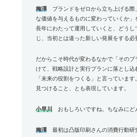
梅澤
ブランドをゼロから立ち上げる際
な価値を与えるものに変わっていくか」
長年にわたって運用していくと、どうし
じ、当初とは違った新しい発展をする必
だからこそ時代が変わるなかで「そのブ
けて、戦略設計と実行プランに落とし込
「未来の役割をつくる」と言っています
見つけること、とも表現しています。
小早川
おもしろいですね。ちなみにど
梅澤
最初は凸版印刷さんの消費行動研