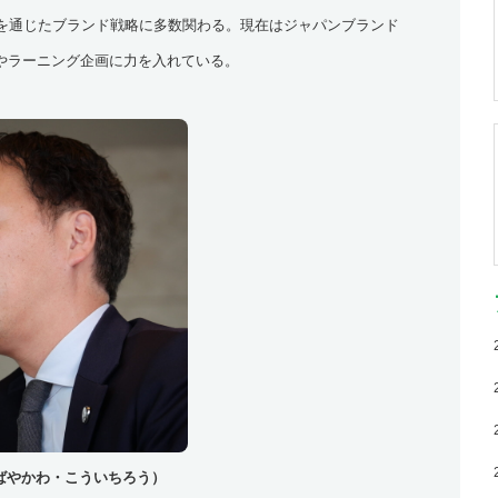
ンを通じたブランド戦略に多数関わる。現在はジャパンブランド
やラーニング企画に力を入れている。
ばやかわ・こういちろう）