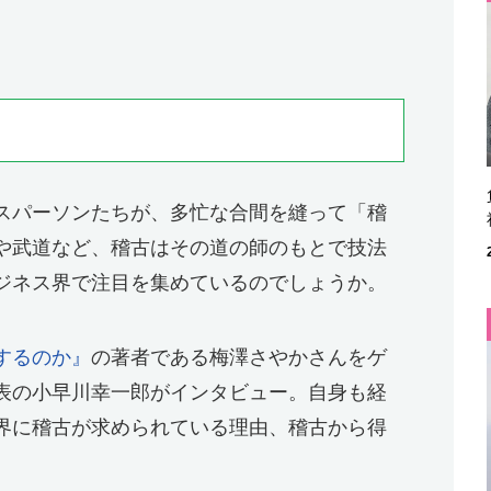
スパーソンたちが、多忙な合間を縫って「稽
や武道など、稽古はその道の師のもとで技法
ジネス界で注目を集めているのでしょうか。
するのか』
の著者である梅澤さやかさんをゲ
表の小早川幸一郎がインタビュー。自身も経
界に稽古が求められている理由、稽古から得