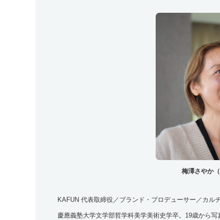
梅澤さやか（
KAFUN 代表取締役／ブランド・プロデューサー／カ
慶應義塾大学文学部哲学科美学美術史学卒。19歳から