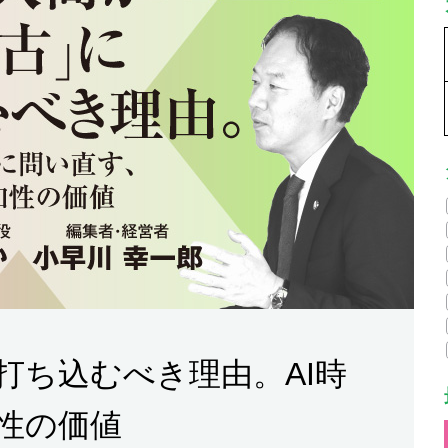
打ち込むべき理由。AI時
性の価値