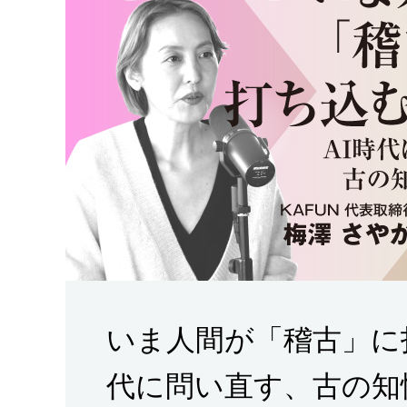
いま人間が「稽古」に
代に問い直す、古の知