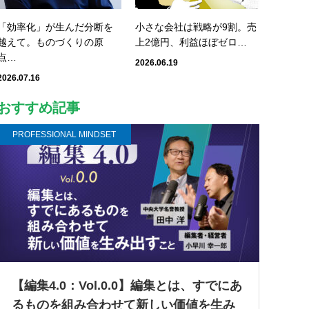
「効率化」が生んだ分断を
小さな会社は戦略が9割。売
越えて。ものづくりの原
上2億円、利益ほぼゼロ…
点…
2026.06.19
2026.07.16
おすすめ記事
PROFESSIONAL MINDSET
【編集4.0：Vol.0.0】編集とは、すでにあ
るものを組み合わせて新しい価値を生み