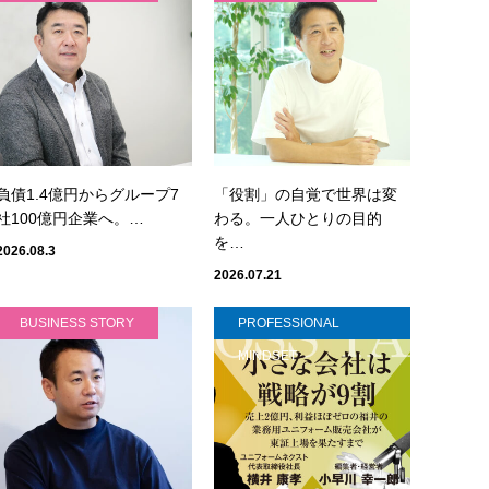
負債1.4億円からグループ7
「役割」の自覚で世界は変
社100億円企業へ。…
わる。一人ひとりの目的
を…
2026.08.3
2026.07.21
BUSINESS STORY
PROFESSIONAL
MINDSET